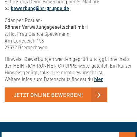
Schick uns Deine Bewerbung per E-Mail an:
📧
bewerbung@hr-gruppe.de
Oder per Post an:
Rönner Verwaltungsgesellschaft mbH
z. Hd. Frau Bianca Speckmann
Am Lunedeich 156
27572 Bremerhaven
Hinweis: Bewerbungen werden geprüft und ggf. innerhalb
der HEINRICH RÖNNER GRUPPE weitergeleitet. Ein kurzer
Hinweis genügt, falls dies nicht gewünscht ist.
Weitere Infos zum Datenschutz findest du
hier
.
JETZT ONLINE BEWERBEN!