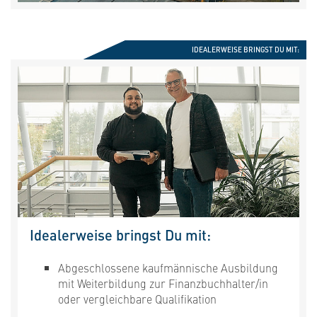
IDEALERWEISE BRINGST DU MIT:
Idealerweise bringst Du mit:
Abgeschlossene kaufmännische Ausbildung
mit Weiterbildung zur Finanzbuchhalter/in
oder vergleichbare Qualifikation