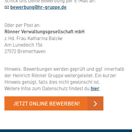
Schick uns Deine Bewerbung per E-Mail an:
📧
bewerbung@hr-gruppe.de
Oder per Post an:
Rönner Verwaltungsgesellschaft mbH
z. Hd. Frau Katharina Balcke
Am Lunedeich 156
27572 Bremerhaven
Hinweis: Bewerbungen werden geprüft und ggf. innerhalb
der Heinrich Rönner Gruppe weitergeleitet. Ein kurzer
Hinweis genügt, falls dies nicht gewünscht ist.
Weitere Infos zum Datenschutz findest du
hier
.
JETZT ONLINE BEWERBEN!