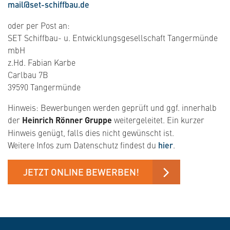
​​​​mail@set-schiffbau.de
oder per Post an:
SET Schiffbau- u. Entwicklungsgesellschaft Tangermünde
mbH
z.Hd. Fabian Karbe
Carlbau 7B
39590 Tangermünde
Hinweis: Bewerbungen werden geprüft und ggf. innerhalb
der
Heinrich Rönner Gruppe
weitergeleitet. Ein kurzer
Hinweis genügt, falls dies nicht gewünscht ist.
Weitere Infos zum Datenschutz findest du
hier
.
JETZT ONLINE BEWERBEN!