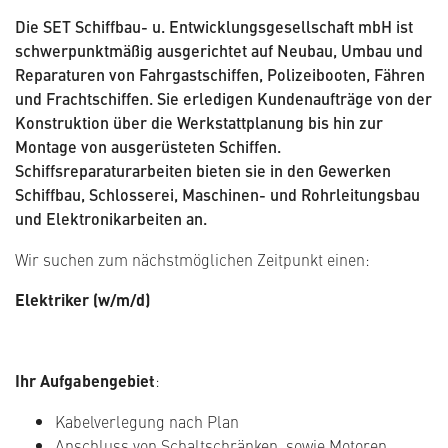
Die SET Schiffbau- u. Entwicklungsgesellschaft mbH ist
schwerpunktmäßig ausgerichtet auf Neubau, Umbau und
Reparaturen von Fahrgastschiffen, Polizeibooten, Fähren
und Frachtschiffen. Sie erledigen Kundenaufträge von der
Konstruktion über die Werkstattplanung bis hin zur
Montage von ausgerüsteten Schiffen.
Schiffsreparaturarbeiten bieten sie in den Gewerken
Schiffbau, Schlosserei, Maschinen- und Rohrleitungsbau
und Elektronikarbeiten an.
Wir suchen zum nächstmöglichen Zeitpunkt einen:
Elektriker (w/m/d)
Ihr Aufgabengebiet
:
Kabelverlegung nach Plan
Anschluss von Schaltschränken, sowie Motoren,