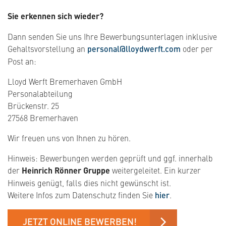
Sie erkennen sich wieder?
Dann senden Sie uns Ihre Bewerbungsunterlagen inklusive
Gehaltsvorstellung an
personal@lloydwerft.com
oder per
Post an:
Lloyd Werft Bremerhaven GmbH
Personalabteilung
Brückenstr. 25
27568 Bremerhaven
Wir freuen uns von Ihnen zu hören.
Hinweis: Bewerbungen werden geprüft und ggf. innerhalb
der
Heinrich Rönner Gruppe
weitergeleitet. Ein kurzer
Hinweis genügt, falls dies nicht gewünscht ist.
Weitere Infos zum Datenschutz finden Sie
hier
.
JETZT ONLINE BEWERBEN!