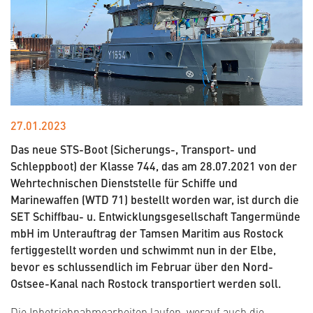
27.01.2023
Das neue STS-Boot (Sicherungs-, Transport- und
Schleppboot) der Klasse 744, das am 28.07.2021 von der
Wehrtechnischen Dienststelle für Schiffe und
Marinewaffen (WTD 71) bestellt worden war, ist durch die
SET Schiffbau- u. Entwicklungsgesellschaft Tangermünde
mbH im Unterauftrag der Tamsen Maritim aus Rostock
fertiggestellt worden und schwimmt nun in der Elbe,
bevor es schlussendlich im Februar über den Nord-
Ostsee-Kanal nach Rostock transportiert werden soll.
Die Inbetriebnahmearbeiten laufen, worauf auch die