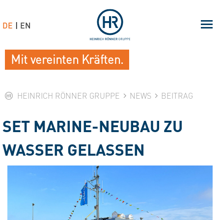
DE
EN
Mit vereinten Kräften.
HEINRICH RÖNNER GRUPPE
NEWS
BEITRAG
SET MARINE-NEUBAU ZU
WASSER GELASSEN