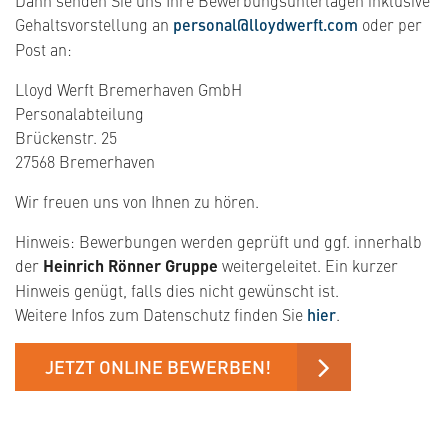
Gehaltsvorstellung an
personal@lloydwerft.com
oder per
Post an:
Lloyd Werft Bremerhaven GmbH
Personalabteilung
Brückenstr. 25
27568 Bremerhaven
Wir freuen uns von Ihnen zu hören.
Hinweis: Bewerbungen werden geprüft und ggf. innerhalb
der
Heinrich Rönner Gruppe
weitergeleitet. Ein kurzer
Hinweis genügt, falls dies nicht gewünscht ist.
Weitere Infos zum Datenschutz finden Sie
hier
.
JETZT ONLINE BEWERBEN!