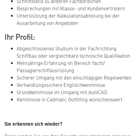
Schnittstelle zu anderen Fachbereichen
Besprechungen mit Klasse- und Kundenvertretern
Unterstützung der Kalkulationsabteilung bei der
Ausarbeitung von Angeboten
Ihr Profil:
Abgeschlossenes Studium in der Fachrichtung
Schiffbau
oder vergleichbare technische Qualifikation
Mehrjährige Erfahrung im Bereich Yacht/
Passagierschiffausrüstung
Sicherer Umgang mit den einschlägigen Regelwerken
Verhandlungssichere Englischkenntnisse
Grundkenntnisse im Umgang mit AutoCAD
Kenntnisse in Cadmatic Outfitting wünschenswert
Sie erkennen sich wieder?
Dann senden Sie uns Ihre Bewerbungsunterlagen inklusive