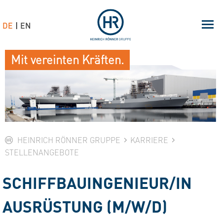
DE
EN
Mit vereinten Kräften.
HEINRICH RÖNNER GRUPPE
KARRIERE
STELLENANGEBOTE
SCHIFFBAUINGENIEUR/IN
AUSRÜSTUNG (M/W/D)