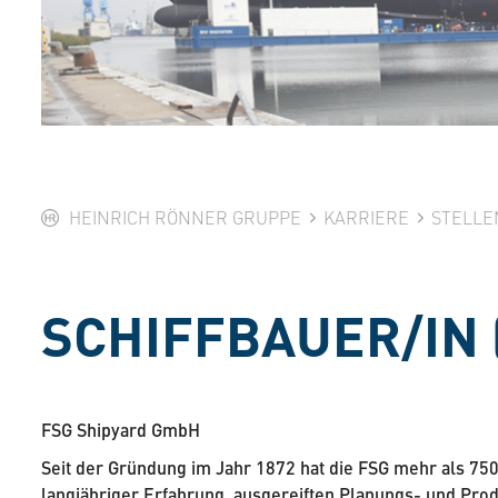
HEINRICH RÖNNER GRUPPE
KARRIERE
STELLE
SCHIFFBAUER/IN 
FSG Shipyard GmbH
Seit der Gründung im Jahr 1872 hat die FSG mehr als 750
langjähriger Erfahrung, ausgereiften Planungs- und Pro