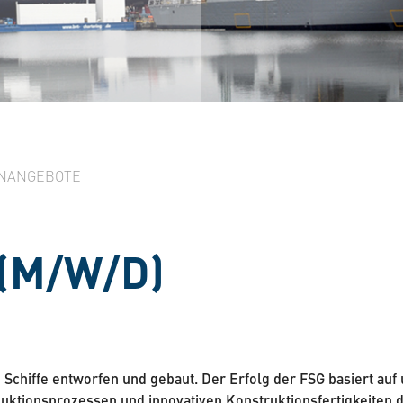
NANGEBOTE
(M/W/D)
 Schiffe entworfen und gebaut. Der Erfolg der FSG basiert au
duktionsprozessen und innovativen Konstruktionsfertigkeiten 