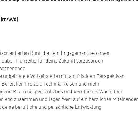
 (m/w/d)
nisorientierten Boni, die dein Engagement belohnen
 dabei, frühzeitig für deine Zukunft vorzusorgen
 Wochenende!
 unbefristete Vollzeitstelle mit langfristigen Perspektiven
n Bereichen Freizeit, Technik, Reisen und mehr
gend Raum für persönliches und berufliches Wachstum
en eng zusammen und legen Wert auf ein herzliches Miteinande
lt deine berufliche und persönliche Entwicklung