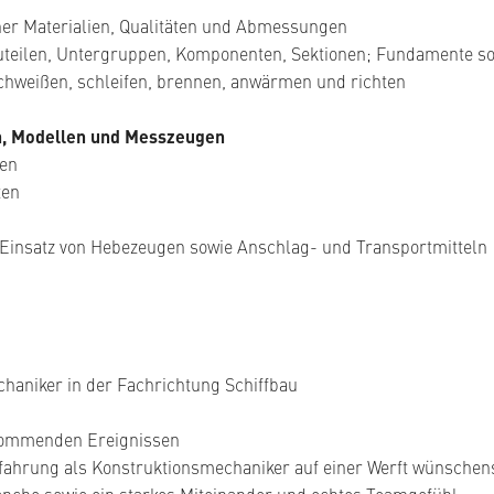
cher Materialien, Qualitäten und Abmessungen
uteilen, Untergruppen, Komponenten, Sektionen; Fundamente so
schweißen, schleifen, brennen, anwärmen und richten
n, Modellen und Messzeugen
len
ten
Einsatz von Hebezeugen sowie Anschlag- und Transportmitteln
haniker in der Fachrichtung Schiffbau
kommenden Ereignissen
fahrung als Konstruktionsmechaniker auf einer Werft wünschen