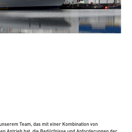
f unserem Team, das mit einer Kombination von
den Antrieb hat, die Bedürfnisse und Anforderungen der