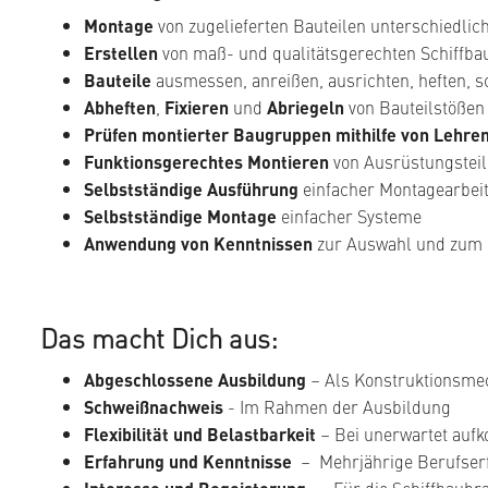
Montage
von zugelieferten Bauteilen unterschiedli
Erstellen
von maß- und qualitätsgerechten Schiffba
Bauteile
ausmessen, anreißen, ausrichten, heften, 
Abheften
,
Fixieren
und
Abriegeln
von Bauteilstößen
Prüfen montierter Baugruppen mithilfe von Lehre
Funktionsgerechtes Montieren
von Ausrüstungstei
Selbstständige Ausführung
einfacher Montagearbei
Selbstständige Montage
einfacher Systeme
Anwendung von Kenntnissen
zur Auswahl und zum 
Das macht Dich aus:
Abgeschlossene Ausbildung
– Als Konstruktionsmec
Schweißnachweis
- Im Rahmen der Ausbildung
Flexibilität und Belastbarkeit
– Bei unerwartet auf
Erfahrung und Kenntnisse
– Mehrjährige Berufser