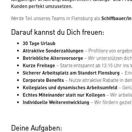
Kunden perfekt umzusetzen.
Werde Teil unseres Teams in Flensburg als
Schiffbauer/in
Darauf kannst du Dich freuen:
30 Tage Urlaub
Attraktive Sonderzahlungen
– Profitiere von ergeb
Betriebliche Altersvorsorge
– Wir unterstützen dich
Kurze Freitage
– Starte entspannt ab 12:15 Uhr ins
Sicherer Arbeitsplatz am Standort Flensburg
– Eine
Corporate Benefits
– Nutze attraktive Rabatte in de
Kollegiales und dynamisches Arbeitsumfeld
– Genü
Echtes Miteinander statt nur Kollegen
– Wir arbeit
Individuelle Weiterentwicklung
– Wir fördern gezie
Deine Aufgaben: