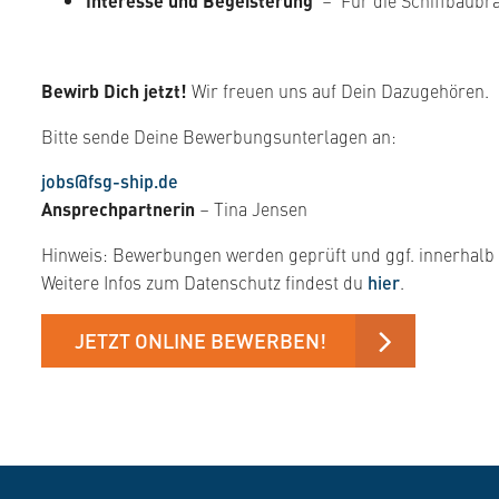
Interesse und Begeisterung
– Für die Schiffbaubra
Bewirb Dich jetzt!
Wir freuen uns auf Dein Dazugehören.
Bitte sende Deine Bewerbungsunterlagen an:
jobs@fsg-ship.de
Ansprechpartnerin
– Tina Jensen
Hinweis: Bewerbungen werden geprüft und ggf. innerhalb
Weitere Infos zum Datenschutz findest du
hier
.
JETZT ONLINE BEWERBEN!