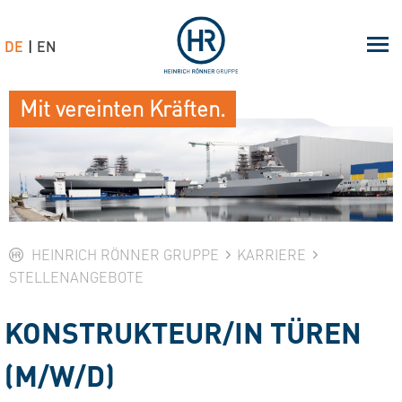
DE
EN
Mit vereinten Kräften.
HEINRICH RÖNNER GRUPPE
KARRIERE
STELLENANGEBOTE
KONSTRUKTEUR/IN TÜREN
(M/W/D)