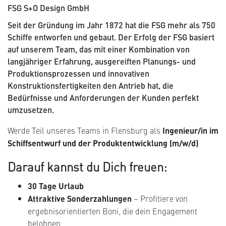
FSG S+O Design GmbH
Seit der Gründung im Jahr 1872 hat die FSG mehr als 750
Schiffe entworfen und gebaut. Der Erfolg der FSG basiert
auf unserem Team, das mit einer Kombination von
langjähriger Erfahrung, ausgereiften Planungs- und
Produktionsprozessen und innovativen
Konstruktionsfertigkeiten den Antrieb hat, die
Bedürfnisse und Anforderungen der Kunden perfekt
umzusetzen.
Werde Teil unseres Teams in Flensburg als
Ingenieur/in im
Schiffsentwurf und der Produktentwicklung (m/w/d)
Darauf kannst du Dich freuen:
30 Tage Urlaub
Attraktive Sonderzahlungen
– Profitiere von
ergebnisorientierten Boni, die dein Engagement
belohnen