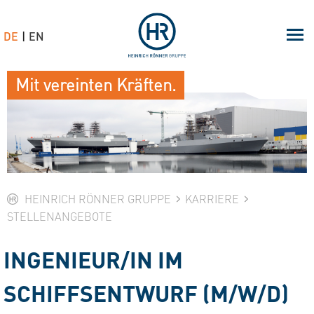
DE
EN
Mit vereinten Kräften.
HEINRICH RÖNNER GRUPPE
KARRIERE
STELLENANGEBOTE
INGENIEUR/IN IM
SCHIFFSENTWURF (M/W/D)