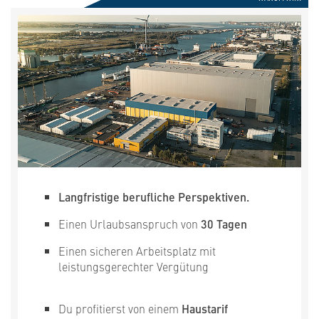
Langfristige berufliche Perspektiven.
Einen Urlaubsanspruch von
30 Tagen
Einen sicheren Arbeitsplatz mit
leistungsgerechter Vergütung
Du profitierst von einem
Haustarif