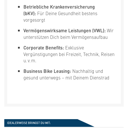
Betriebliche Krankenversicherung
(bKV):
Für Deine Gesundheit bestens
vorgesorgt
Vermögenswirksame Leistungen (VWL):
Wir
unterstützen Dich beim Vermögensaufbau
Corporate Benefits:
Exklusive
Vergünstigungen bei Freizeit, Technik, Reisen
u. v. m.
Business Bike Leasing:
Nachhaltig und
gesund unterwegs – mit Deinem Dienstrad
IDEALERWEISE BRINGST DU MIT: