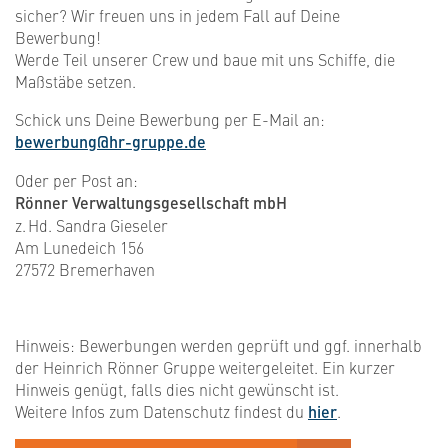
sicher? Wir freuen uns in jedem Fall auf Deine
Bewerbung!
Werde Teil unserer Crew und baue mit uns Schiffe, die
Maßstäbe setzen.
Schick uns Deine Bewerbung per E-Mail an:
bewerbung@hr-gruppe.de
Oder per Post an:
Rönner Verwaltungsgesellschaft mbH
z. Hd. Sandra Gieseler
Am Lunedeich 156
27572 Bremerhaven
Hinweis: Bewerbungen werden geprüft und ggf. innerhalb
der Heinrich Rönner Gruppe weitergeleitet. Ein kurzer
Hinweis genügt, falls dies nicht gewünscht ist.
Weitere Infos zum Datenschutz findest du
hier
.