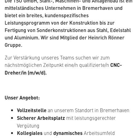
Die TSU GmbH, Stahl-, Maschinen- und Anlagenbau ist ein
mittelständisches Unternehmen in Bremerhaven und
bietet ein breites, kundenspezifisches
Leistungsprogramm von der Konstruktion bis zur
Fertigung von Sonderkonstruktionen aus Stahl, Edelstahl
und Aluminium. Wir sind Mitglied der Heinrich Rönner
Gruppe.
Zur Verstärkung unseres Teams suchen wir zum
nächstmöglichen Zeitpunkt eine/n qualifizierte/n
CNC-
Dreher/in (m/w/d).
Unser Angebot:
Vollzeitstelle
an unserem Standort in Bremerhaven
Sicherer Arbeitsplatz
mit leistungsgerechter
Vergütung
Kollegiales
und
dynamisches
Arbeitsumfeld