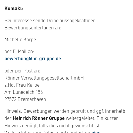
Kontakt:
Bei Interesse sende Deine aussagekräftigen
Bewerbungsunterlagen an:
Michelle Karpe
per E-Mail an:
​​​​bewerbung@hr-gruppe.de
oder per Post an:
Rönner Verwaltungsgesellschaft mbH
z.Hd. Frau Karpe
Am Lunedeich 156
27572 Bremerhaven
Hinweis: Bewerbungen werden geprüft und ggf. innerhalb
der
Heinrich Rönner Gruppe
weitergeleitet. Ein kurzer
Hinweis genügt, falls dies nicht gewünscht ist.
Weitere Infos zum Datenschutz findest du
hier
.