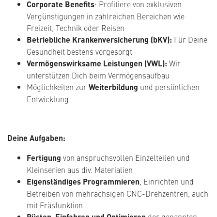
Corporate Benefits
: Profitiere von exklusiven
Vergünstigungen in zahlreichen Bereichen wie
Freizeit, Technik oder Reisen
Betriebliche Krankenversicherung (bKV):
Für Deine
Gesundheit bestens vorgesorgt
Vermögenswirksame Leistungen (VWL):
Wir
unterstützen Dich beim Vermögensaufbau
Möglichkeiten zur
Weiterbildung
und persönlichen
Entwicklung
Deine Aufgaben:
Fertigung
von anspruchsvollen Einzelteilen und
Kleinserien aus div. Materialien
Eigenständiges Programmieren
, Einrichten und
Betreiben von mehrachsigen CNC-Drehzentren, auch
mit Fräsfunktion
Rüsten, Einfahren und Optimieren
der genannten