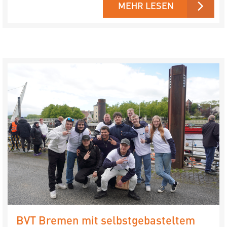
MEHR LESEN
BVT Bremen mit selbstgebasteltem