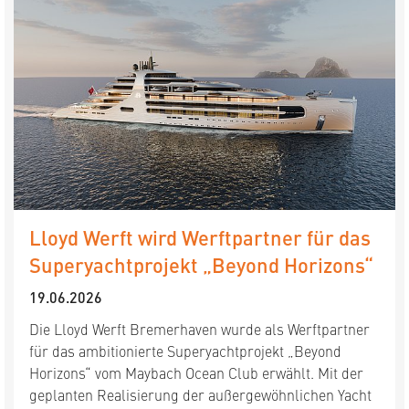
Lloyd Werft wird Werftpartner für das
Superyachtprojekt „Beyond Horizons“
19.06.2026
Die Lloyd Werft Bremerhaven wurde als Werftpartner
für das ambitionierte Superyachtprojekt „Beyond
Horizons“ vom Maybach Ocean Club erwählt. Mit der
geplanten Realisierung der außergewöhnlichen Yacht