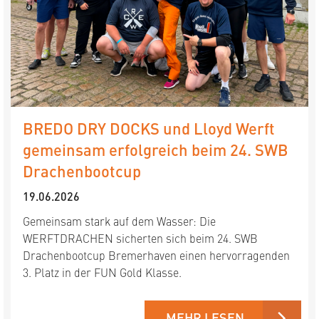
BREDO DRY DOCKS und Lloyd Werft
gemeinsam erfolgreich beim 24. SWB
Drachenbootcup
19.06.2026
Gemeinsam stark auf dem Wasser: Die
WERFTDRACHEN sicherten sich beim 24. SWB
Drachenbootcup Bremerhaven einen hervorragenden
3. Platz in der FUN Gold Klasse.
MEHR LESEN