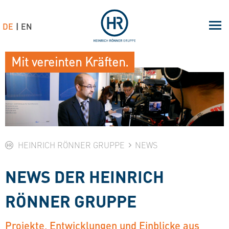
DE
EN
Mit vereinten Kräften.
HEINRICH RÖNNER GRUPPE
NEWS
NEWS DER HEINRICH
RÖNNER GRUPPE
Projekte, Entwicklungen und Einblicke aus