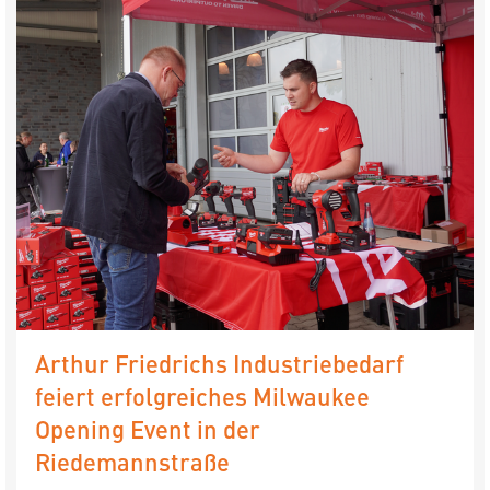
Arthur Friedrichs Industriebedarf
feiert erfolgreiches Milwaukee
Opening Event in der
Riedemannstraße