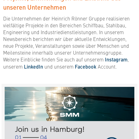
unseren Unternehmen
Die Unternehmen der Heinrich Rönner Gruppe realisieren
vielfältige Projekte in den Bereichen Schiffbau, Stahlbau,
Engineering und Industriedienstleistungen. In unserem
Newsbereich berichten wir über aktuelle Entwicklungen,
neue Projekte, Veranstaltungen sowie über Menschen und
Meilensteine innerhalb unserer Unternehmensgruppe.
Weitere Einblicke finden Sie auch auf unserem
Instagram
,
unserem
LinkedIn
und unserem
Facebook
Account.