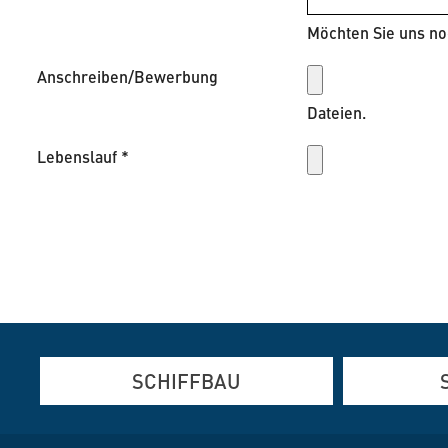
Möchten Sie uns no
Anschreiben/Bewerbung
Dateien.
Lebenslauf
*
SCHIFFBAU
Aluminium-, Edelstahl- und
Aluminium- 