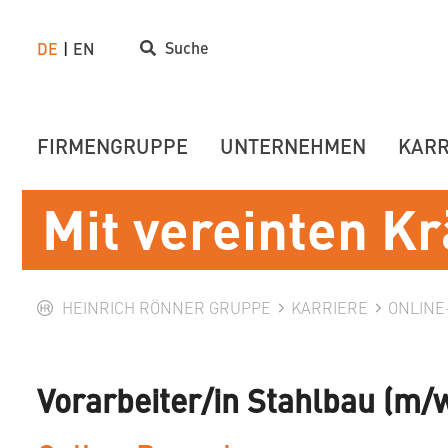
Suche
DE
EN
FIRMENGRUPPE
UNTERNEHMEN
KARR
Mit vereinten Kr
HEINRICH RÖNNER GRUPPE
KARRIERE
ONLIN
Vorarbeiter/in Stahlbau (m/