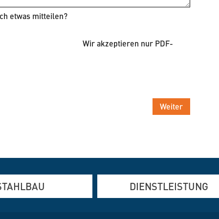
ch etwas mitteilen?
Wir akzeptieren nur PDF-
Weiter
STAHLBAU
DIENSTLEISTUNG
und Edelstahlfertigung
Altbausanierung