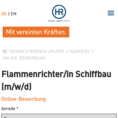
DE
EN
Mit vereinten Kräften.
HEINRICH RÖNNER GRUPPE
KARRIERE
ONLINE-BEWERBUNG
Flammenrichter/in Schiffbau
(m/w/d)
Online-Bewerbung
Anrede
*