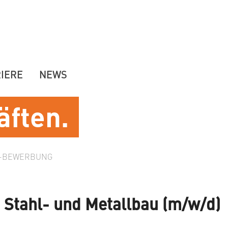
IERE
NEWS
äften.
E-BEWERBUNG
 Stahl- und Metallbau (m/w/d)