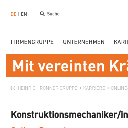
Suche
DE
EN
FIRMENGRUPPE
UNTERNEHMEN
KARR
Mit vereinten Kr
HEINRICH RÖNNER GRUPPE
KARRIERE
ONLIN
Konstruktionsmechaniker/in