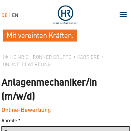
DE
EN
Mit vereinten Kräften.
HEINRICH RÖNNER GRUPPE
KARRIERE
ONLINE-BEWERBUNG
Anlagenmechaniker/in
(m/w/d)
Online-Bewerbung
Anrede
*