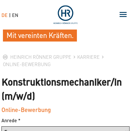
DE
EN
Mit vereinten Kräften.
HEINRICH RÖNNER GRUPPE
KARRIERE
ONLINE-BEWERBUNG
Konstruktionsmechaniker/in
(m/w/d)
Online-Bewerbung
Anrede
*