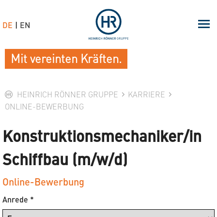
DE
EN
Mit vereinten Kräften.
HEINRICH RÖNNER GRUPPE
KARRIERE
ONLINE-BEWERBUNG
Konstruktionsmechaniker/in
Schiffbau (m/w/d)
Online-Bewerbung
Anrede
*