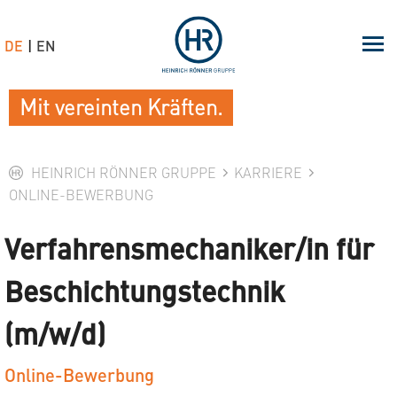
DE
EN
Mit vereinten Kräften.
HEINRICH RÖNNER GRUPPE
KARRIERE
ONLINE-BEWERBUNG
Verfahrensmechaniker/in für
Beschichtungstechnik
(m/w/d)
Online-Bewerbung