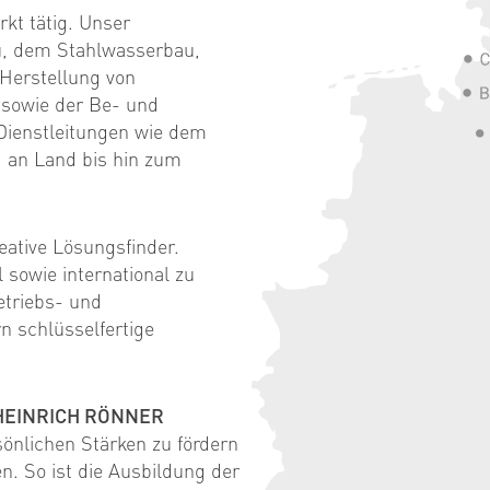
rkt tätig. Unser
u, dem Stahlwasserbau,
Herstellung von
 sowie der Be- und
Dienstleitungen wie dem
d an Land bis hin zum
eative Lösungsfinder.
 sowie international zu
etriebs- und
n schlüsselfertige
HEINRICH RÖNNER
önlichen Stärken zu fördern
gen. So ist die Ausbildung der