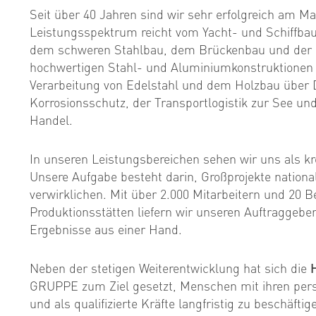
Seit über 40 Jahren sind wir sehr erfolgreich am Ma
Leistungsspektrum reicht vom Yacht- und Schiffba
dem schweren Stahlbau, dem Brückenbau und der 
hochwertigen Stahl- und Aluminium­konstruktionen
Verarbeitung von Edelstahl und dem Holzbau über 
Korrosionsschutz, der Transportlogistik zur See un
Handel.
In unseren Leistungsbereichen sehen wir uns als kr
Unsere Aufgabe besteht darin, Großprojekte national
verwirklichen. Mit über 2.000 Mitarbeitern und 20 B
Produktionsstätten liefern wir unseren Auftraggeber
Ergebnisse aus einer Hand.
Neben der stetigen Weiterentwicklung hat sich die
GRUPPE zum Ziel gesetzt, Menschen mit ihren pers
und als qualifizierte Kräfte langfristig zu beschäfti