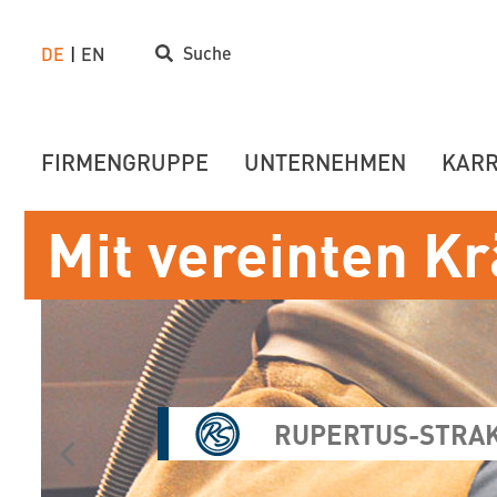
Suche
DE
EN
FIRMENGRUPPE
UNTERNEHMEN
KARR
Mit vereinten Kr
RUPERTUS-STRA